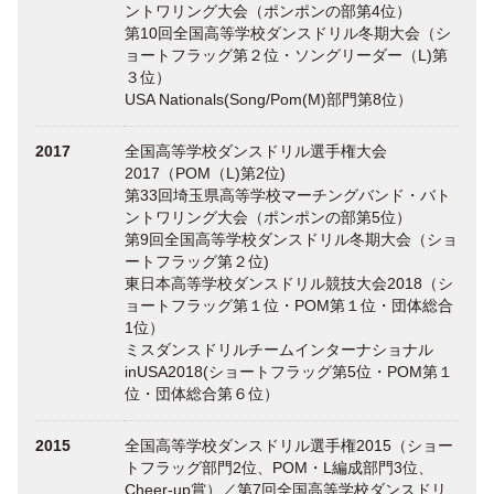
ントワリング大会（ポンポンの部第4位）
第10回全国高等学校ダンスドリル冬期大会（シ
ョートフラッグ第２位・ソングリーダー（L)第
３位）
USA Nationals(Song/Pom(M)部門第8位）
2017
全国高等学校ダンスドリル選手権大会
2017（POM（L)第2位)
第33回埼玉県高等学校マーチングバンド・バト
ントワリング大会（ポンポンの部第5位）
第9回全国高等学校ダンスドリル冬期大会（ショ
ートフラッグ第２位)
東日本高等学校ダンスドリル競技大会2018（シ
ョートフラッグ第１位・POM第１位・団体総合
1位）
ミスダンスドリルチームインターナショナル
inUSA2018(ショートフラッグ第5位・POM第１
位・団体総合第６位）
2015
全国高等学校ダンスドリル選手権2015（ショー
トフラッグ部門2位、POM・L編成部門3位、
Cheer-up賞）／第7回全国高等学校ダンスドリ