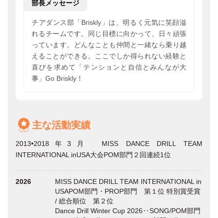
部長メッセージ
チアダンス部「Briskly」は、明るく元気に笑顔溢
れるチームです。同じ目標に向かって、日々頑張
っています。どんなことも仲間と一緒なら乗り越
えることができる。ここでしか得られない経験と
喜びを求めて「テンションと自信とみんなが大
事」Go Briskly！
主な活動実績
2013•2018年3月 MISS DANCE DRILL TEAM
INTERNATIONAL inUSA大会POM部門２回連続1位
2026
MISS DANCE DRILL TEAM INTERNATIONAL in
USAPOM部門・PROP部門 第１位 特別賞受賞
/ 総合順位 第２位
Dance Drill Winter Cup 2026‥SONG/POM部門