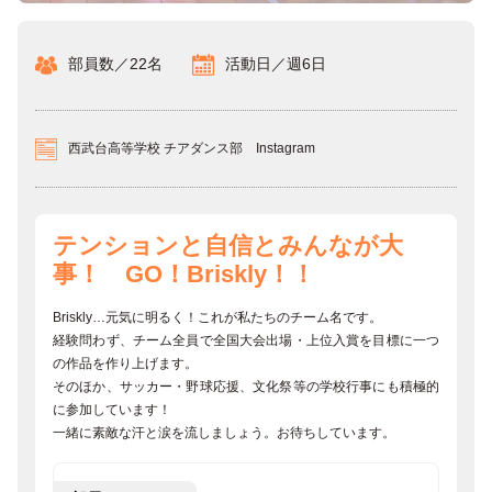
部員数／22名
活動日／週6日
西武台高等学校 チアダンス部 Instagram
テンションと自信とみんなが大
事！ GO！Briskly！！
Briskly…元気に明るく！これが私たちのチーム名です。
経験問わず、チーム全員で全国大会出場・上位入賞を目標に一つ
の作品を作り上げます。
そのほか、サッカー・野球応援、文化祭等の学校行事にも積極的
に参加しています！
一緒に素敵な汗と涙を流しましょう。お待ちしています。