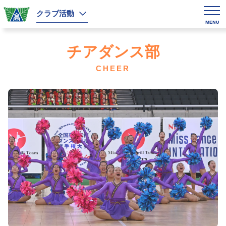
クラブ活動
MENU
チアダンス部
CHEER