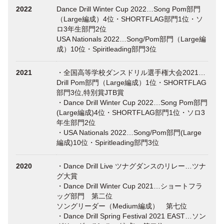
2022
Dance Drill Winter Cup 2022…Song Pom部門
（Large編成）4位・SHORTFLAG部門1位・ソ
ロ3年生部門2位
USA Nationals 2022…Song/Pom部門（Large編
成）10位・Spiritleading部門3位
2021
・全国高等学校ダンスドリル選手権大会2021…
Drill Pom部門（Large編成）1位・SHORTFLAG
部門3位,特別賞JTB賞
・Dance Drill Winter Cup 2022…Song Pom部門
(Large編成)4位・SHORTFLAG部門1位・ソロ3
年生部門2位
・USA Nationals 2022…Song/Pom部門(Large
編成)10位・Spiritleading部門3位
2020
・Dance Drill Live ツナグダンスのリレー…ツナ
グ大賞
・Dance Drill Winter Cup 2021…ショートフラ
ッグ部門 第二位
ソングリーダー（Medium編成） 第七位
・Dance Drill Spring Festival 2021 EAST…ソン