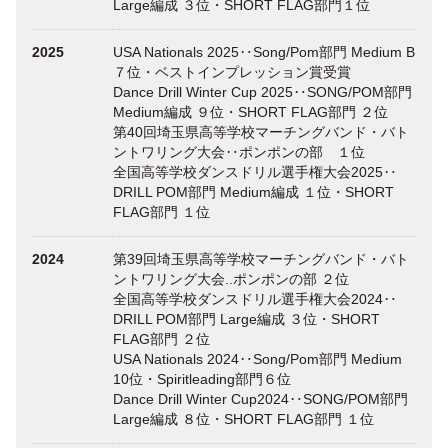
Large編成 ３位・SHORT FLAG部門１位
2025
USA Nationals 2025‥Song/Pom部門 Medium B
７位・ベストインプレッション賞受賞
Dance Drill Winter Cup 2025‥SONG/POM部門
Medium編成 ９位・SHORT FLAG部門 ２位
第40回埼玉県高等学校マーチングバンド・バト
ントワリング大会‥ポンポンの部 １位
全国高等学校ダンスドリル選手権大会2025‥
DRILL POM部門 Medium編成 １位・SHORT
FLAG部門 １位
2024
第39回埼玉県高等学校マーチングバンド・バト
ントワリング大会..ポンポンの部 ２位
全国高等学校ダンスドリル選手権大会2024‥
DRILL POM部門 Large編成 ３位・SHORT
FLAG部門 ２位
USA Nationals 2024‥Song/Pom部門 Medium
10位・Spiritleading部門６位
Dance Drill Winter Cup2024‥SONG/POM部門
Large編成 ８位・SHORT FLAG部門 １位