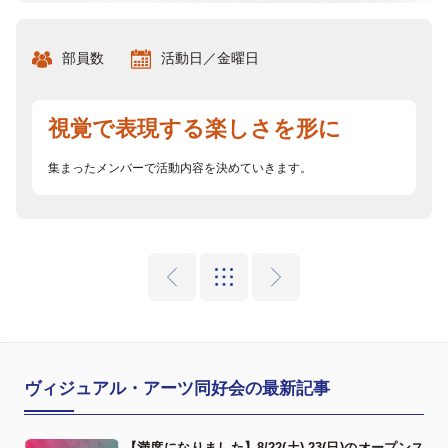
部員数
活動日／金曜日
視覚で表現する楽しさを形に
集まったメンバーで活動内容を決めていきます。
ヴィジュアル・アーツ同好会の最新記事
【満席になりました】8/22(土),23(日)のオープンス