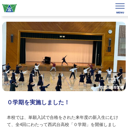
MENU
０学期を実施しました！
本校では、単願入試で合格をされた来年度の新入生にむけ
て、全4回にわたって西武台高校「０学期」を開催しまし