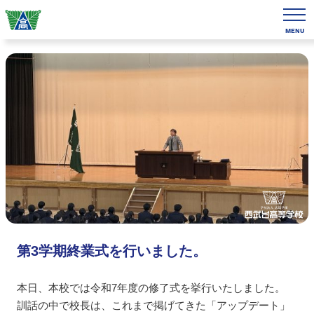
MENU
第3学期終業式を行いました。
本日、本校では令和7年度の修了式を挙行いたしました。
訓話の中で校長は、これまで掲げてきた「アップデート」