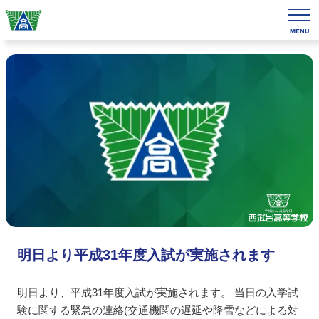
MENU
明日より平成31年度入試が実施されます
明日より、平成31年度入試が実施されます。 当日の入学試
験に関する緊急の連絡(交通機関の遅延や降雪などによる対