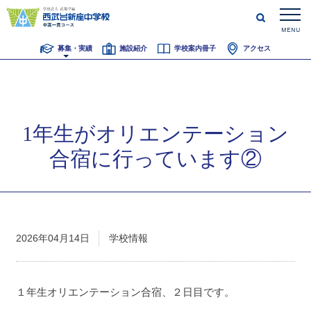
MENU
CLOSE
募集・実績
施設紹介
学校案内冊子
アクセス
1年生がオリエンテーション
合宿に行っています②
2026年04月14日
学校情報
１年生オリエンテーション合宿、２日目です。