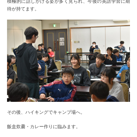
積極的に話しかける姿が多く見られ、今後の英語学習に期
待が持てます。
その後、ハイキングでキャンプ場へ。
飯盒炊爨・カレー作りに臨みます。