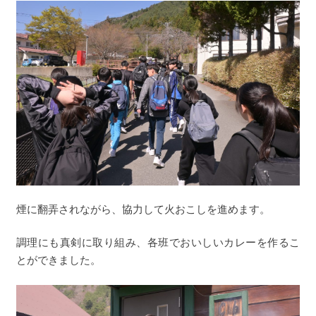
煙に翻弄されながら、協力して火おこしを進めます。
調理にも真剣に取り組み、各班でおいしいカレーを作るこ
とができました。