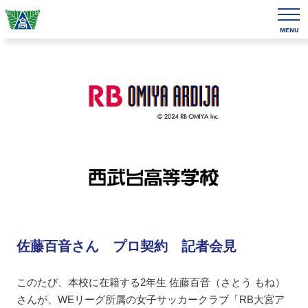
MENU
佐藤百音さん プロ契約 記者会見
このたび、本校に在籍する2年生 佐藤百音（さとう もね）
さんが、WEリーグ所属の女子サッカークラブ「RB大宮ア